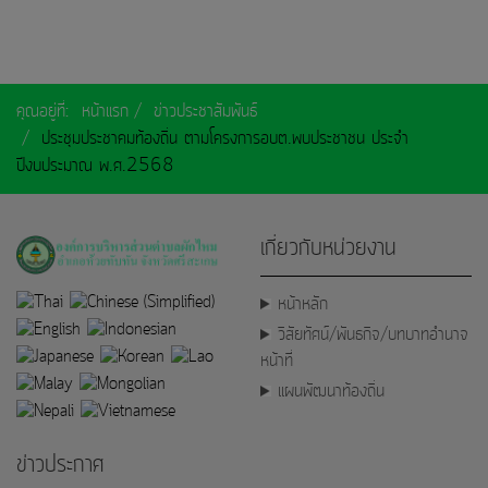
คุณอยู่ที่:
หน้าแรก
ข่าวประชาสัมพันธ์
ประชุมประชาคมท้องถิ่น ตามโครงการอบต.พบประชาชน ประจำ
ปีงบประมาณ พ.ศ.2568
เกี่ยวกับหน่วยงาน
หน้าหลัก
วิสัยทัศน์/พันธกิจ/บทบาทอำนาจ
หน้าที่
แผนพัฒนาท้องถิ่น
ข่าวประกาศ